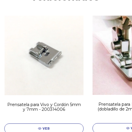
Prensatela para
Prensatela para Vivo y Cordón 5mm
(dobladillo de 
y 7mm - 200314006
VER