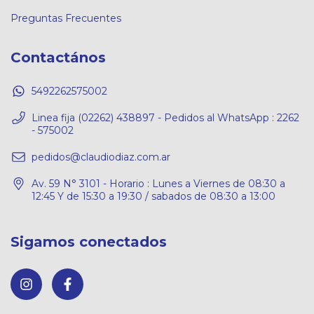
Preguntas Frecuentes
Contactános
5492262575002
Linea fija (02262) 438897 - Pedidos al WhatsApp : 2262
- 575002
pedidos@claudiodiaz.com.ar
Av. 59 N° 3101 - Horario : Lunes a Viernes de 08:30 a
12:45 Y de 15:30 a 19:30 / sabados de 08:30 a 13:00
Sigamos conectados