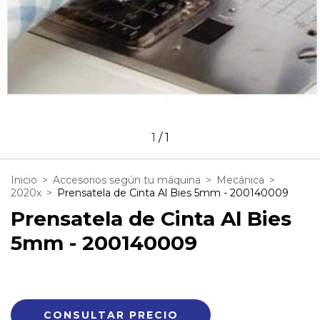
1
/
1
Inicio
>
Accesorios según tu máquina
>
Mecánica
>
2020x
>
Prensatela de Cinta Al Bies 5mm - 200140009
Prensatela de Cinta Al Bies
5mm - 200140009