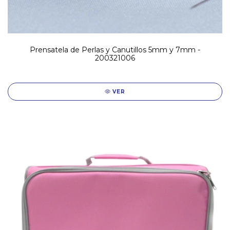
Prensatela de Perlas y Canutillos 5mm y 7mm -
200321006
VER