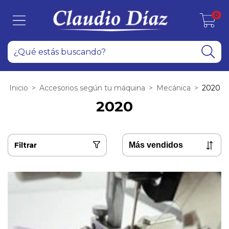
0
Inicio
>
Accesorios según tu máquina
>
Mecánica
>
2020
2020
Filtrar