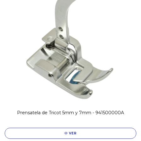
Prensatela de Tricot 5mm y 7mm - 941500000A
VER