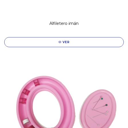
Alfiletero imán
VER