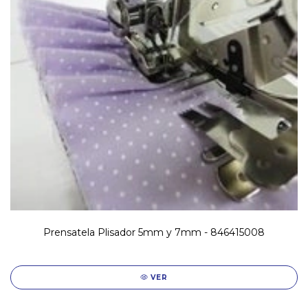
Prensatela Plisador 5mm y 7mm - 846415008
VER