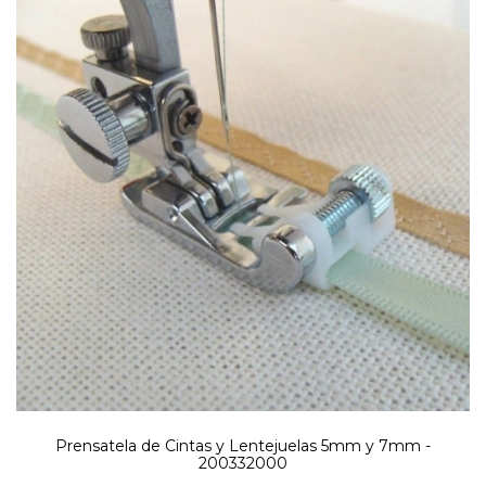
Prensatela de Cintas y Lentejuelas 5mm y 7mm -
200332000