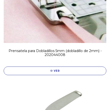
Prensatela para Dobladillos 5mm (dobladillo de 2mm) -
202044008
VER