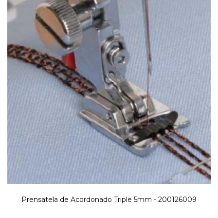
Prensatela de Acordonado Triple 5mm - 200126009