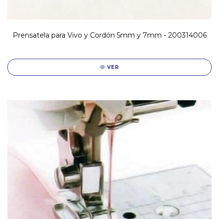
Prensatela para Vivo y Cordón 5mm y 7mm - 200314006
VER