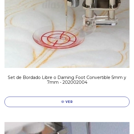
Set de Bordado Libre o Darning Foot Convertible 5mm y
7mm - 202002004
VER