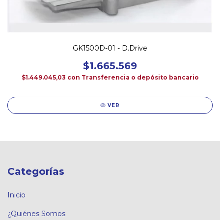
GK1500D-01 - D.Drive
$1.665.569
$1.449.045,03
con
Transferencia o depósito bancario
VER
Categorías
Inicio
¿Quiénes Somos