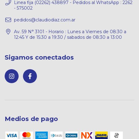
Linea fija (02262) 438897 - Pedidos al WhatsApp : 2262
- 575002
pedidos@claudiodiaz.com.ar
Av. 59 N° 3101 - Horario : Lunes a Viernes de 08:30 a
12:45 Y de 15:30 a 19:30 / sabados de 08:30 a 13:00
Sigamos conectados
Medios de pago