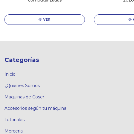
computarizadas
- 202
VER
Categorías
Inicio
¿Quiénes Somos
Maquinas de Coser
Accesorios según tu máquina
Tutoriales
Merceria