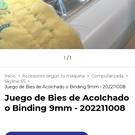
1
/
1
Inicio
>
Accesorios según tu máquina
>
Computarizada
>
Skyline S5
>
Juego de Bies de Acolchado o Binding 9mm - 202211008
Juego de Bies de Acolchado
o Binding 9mm - 202211008