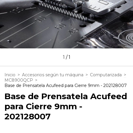
1
/
1
Inicio
>
Accesorios según tu máquina
>
Computarizada
>
MC8900QCP
>
Base de Prensatela Acufeed para Cierre 9mm - 202128007
Base de Prensatela Acufeed
para Cierre 9mm -
202128007