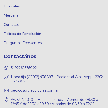
Tutoriales
Merceria
Contacto
Política de Devolución
Preguntas Frecuentes
Contactános
5492262575002
Linea fija (02262) 438897 - Pedidos al WhatsApp : 2262
- 575002
pedidos@claudiodiaz.com.ar
Av. 59 N° 3101 - Horario : Lunes a Viernes de 08:30 a
12:45 Y de 15:30 a 19:30 / sabados de 08:30 a 13:00