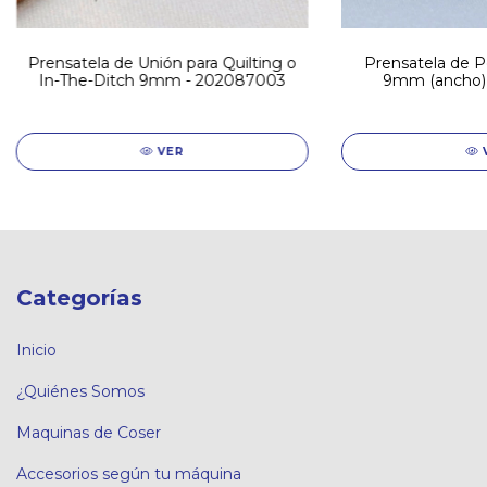
Prensatela de Unión para Quilting o
Prensatela de Pe
In-The-Ditch 9mm - 202087003
9mm (ancho)
VER
Categorías
Inicio
¿Quiénes Somos
Maquinas de Coser
Accesorios según tu máquina